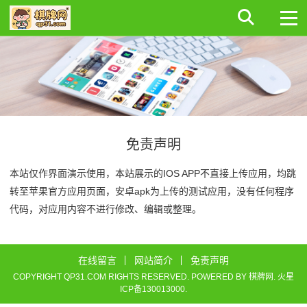
免责声明
本站仅作界面演示使用，本站展示的IOS APP不直接上传应用，均跳
转至苹果官方应用页面，安卓apk为上传的测试应用，没有任何程序
代码，对应用内容不进行修改、编辑或整理。
在线留言
网站简介
免责声明
COPYRIGHT QP31.COM RIGHTS RESERVED. POWERED BY
棋牌网
.
火星
ICP备130013000
.