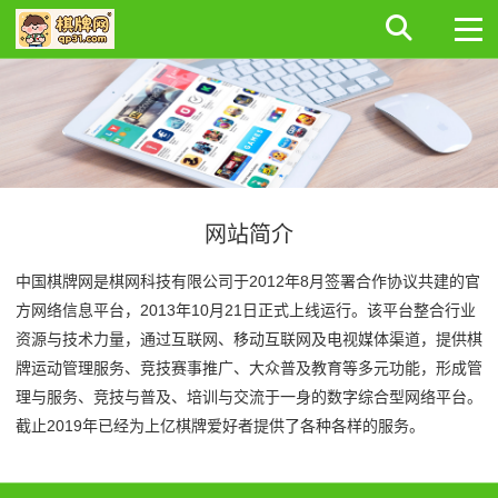
网站简介
中国棋牌网是棋网科技有限公司于2012年8月签署合作协议共建的官
方网络信息平台，2013年10月21日正式上线运行。该平台整合行业
资源与技术力量，通过互联网、移动互联网及电视媒体渠道，提供棋
牌运动管理服务、竞技赛事推广、大众普及教育等多元功能，形成管
理与服务、竞技与普及、培训与交流于一身的数字综合型网络平台。
截止2019年已经为上亿棋牌爱好者提供了各种各样的服务。