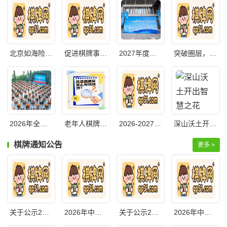
北京如海险胜福建博思软件，锁定国家混合
促进棋牌事业高质量发展
2027年度国家男子桥牌队、国家女子桥牌
突破圈层，走进大众：2026年全国桥牌青年团
2026年全国桥牌少年团体赛石家庄开幕
老年人棋牌中心经营攻略：7大关键点
2026-2027年度国家混合桥牌队选拔赛福
深山沃土开出智慧之花——西部棋类推广
棋牌通知公告
更多 >
关于公示2026-2028年国际象棋国家集训
2026年中国桥牌超级巡回赛承办单位
关于公示2026年全国国际跳棋锦标赛等4
2026年中国桥牌协会会员网络大赛服务平