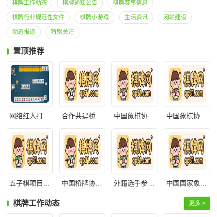
棋牌工作动态
棋牌通知公告
棋牌赛事信息
棋牌行业规范性文件
棋牌小游戏
生活资讯
网站建设
动态报道
特别关注
置顶推荐
网络红人打麻将
合作共建桥牌国家集训队管理办法(试行)
中国象棋协会纠纷解决工作委员会工作规则（试
中国象棋协会技术与标准化工作委员会工作规
五子棋项目出国（境）参赛行为规范
中国桥牌协会章程
外籍选手参加中国境内象棋赛事管理办法（试行
中国国家象棋集训队管理办法（试行）
棋牌工作动态
更多 >