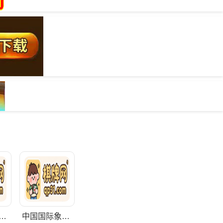
家象棋集训队管理办法（试行）
中国国际象棋协会章程