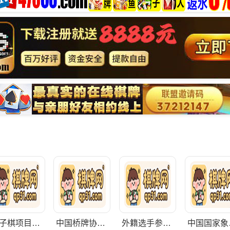
五子棋项目出国（境）参赛行为规范
中国桥牌协会章程
外籍选手参加中国境内象棋赛事管理办法（试行）
中国国